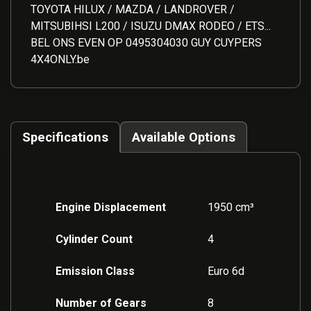
TOYOTA HILUX / MAZDA / LANDROVER /
MITSUBIHSI L200 / ISUZU DMAX RODEO / ETS...
BEL ONS EVEN OP 0495304030 GUY CUYPERS
4X4ONLY.be
Specifications
Available Options
Engine Displacement
1950 cm³
Cylinder Count
4
Emission Class
Euro 6d
Number of Gears
8