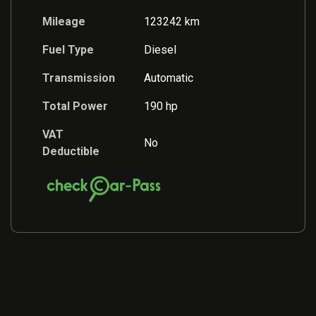
Mileage
123242 km
Fuel Type
Diesel
Transmission
Automatic
Total Power
190 hp
VAT
No
Deductible