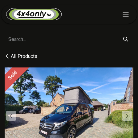
Skip to Content
All Products
Sold