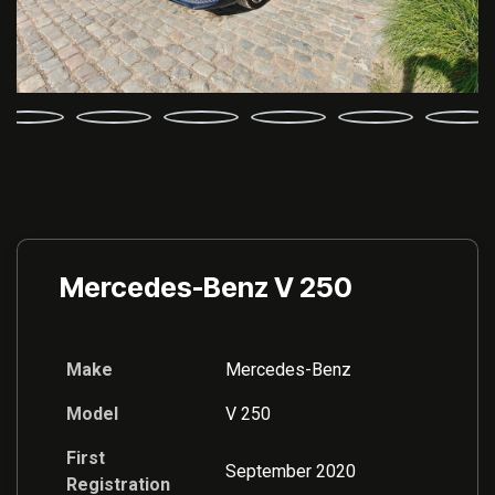
Mercedes-Benz V 250
Make
Mercedes-Benz
Model
V 250
First
September 2020
Registration