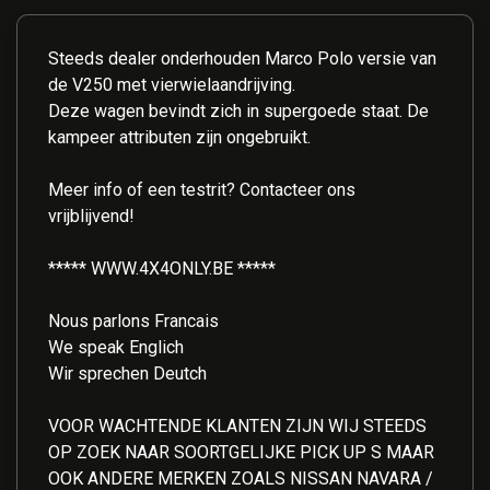
Steeds dealer onderhouden Marco Polo versie van
de V250 met vierwielaandrijving.
Deze wagen bevindt zich in supergoede staat. De
kampeer attributen zijn ongebruikt.
Meer info of een testrit? Contacteer ons
vrijblijvend!
***** WWW.4X4ONLY.BE *****
Nous parlons Francais
We speak Englich
Wir sprechen Deutch
VOOR WACHTENDE KLANTEN ZIJN WIJ STEEDS
OP ZOEK NAAR SOORTGELIJKE PICK UP S MAAR
OOK ANDERE MERKEN ZOALS NISSAN NAVARA /