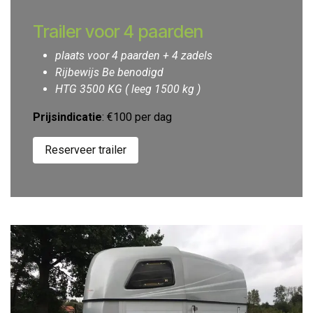
Trailer voor 4 paarden
plaats voor 4 paarden + 4 zadels
Rijbewijs Be benodigd
HTG 3500 KG ( leeg 1500 kg )
Prijsindicatie
: €100 per dag
Reserveer trailer