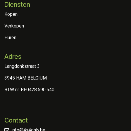
Diensten
Kopen
Verkopen
Huren
Adres
Langdonkstraat 3
3945 HAM BELGIUM
BTW nr. BE0428.590.540
Contact
info@4x4only.be