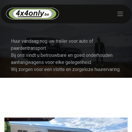
Skip to Content
Huur vandaag nog uw trailer voor auto of
paardentransport.
Bij ons vindt u betrouwbare en goed onderhouden
aanhangwagens voor elke gelegenheid.
Wij zorgen voor een vlotte en zorgeloze huurervaring.