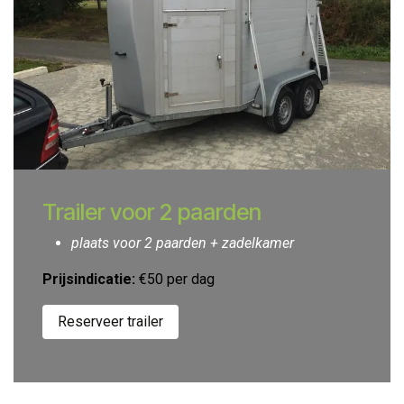
Trailer voor 2 paarden
plaats voor 2 paarden + zadelkamer
Prijsindicatie:
€50 per dag
Reserveer trailer